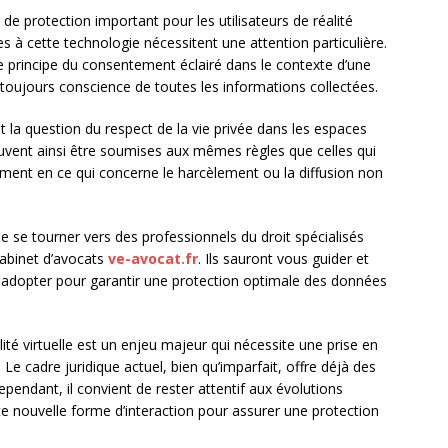
 de protection important pour les utilisateurs de réalité
ées à cette technologie nécessitent une attention particulière.
r le principe du consentement éclairé dans le contexte d’une
s toujours conscience de toutes les informations collectées.
ent la question du respect de la vie privée dans les espaces
 peuvent ainsi être soumises aux mêmes règles que celles qui
ment en ce qui concerne le harcèlement ou la diffusion non
 de se tourner vers des professionnels du droit spécialisés
cabinet d’avocats
ve-avocat.fr
. Ils sauront vous guider et
 à adopter pour garantir une protection optimale des données
té virtuelle est un enjeu majeur qui nécessite une prise en
 Le cadre juridique actuel, bien qu’imparfait, offre déjà des
ependant, il convient de rester attentif aux évolutions
tte nouvelle forme d’interaction pour assurer une protection