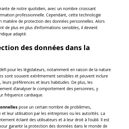
ntégrante de notre quotidien, avec un nombre croissant
formation professionnelle. Cependant, cette technologie
n matière de protection des données personnelles. Alors
ent de plus en plus d’informations sensibles, il devient
ridique adapté.
tection des données dans la
défi pour les législateurs, notamment en raison de la nature
res sont souvent extrêmement sensibles et peuvent inclure
s, leurs préférences et leurs habitudes. De plus, les
également d’analyser le comportement des personnes, y
r fréquence cardiaque.
onnelles
pose un certain nombre de problèmes,
 leur utilisation par les entreprises ou les autorités. La
nt éclairé des utilisateurs et à leur droit à l’oubli. Il est
e pour garantir la protection des données dans le monde de