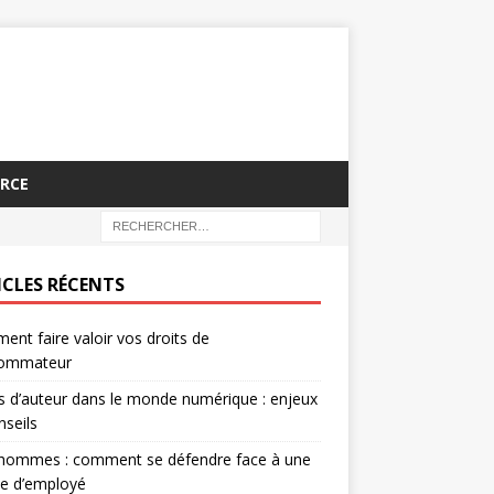
RCE
ICLES RÉCENTS
nt faire valoir vos droits de
ommateur
s d’auteur dans le monde numérique : enjeux
nseils
’hommes : comment se défendre face à une
te d’employé