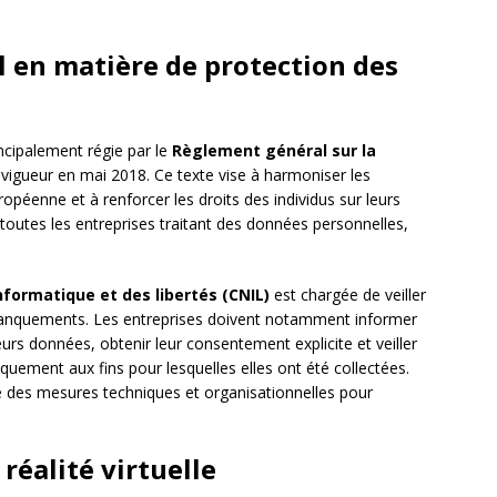
l en matière de protection des
ncipalement régie par le
Règlement général sur la
 vigueur en mai 2018. Ce texte vise à harmoniser les
opéenne et à renforcer les droits des individus sur leurs
outes les entreprises traitant des données personnelles,
nformatique et des libertés (CNIL)
est chargée de veiller
manquements. Les entreprises doivent notamment informer
urs données, obtenir leur consentement explicite et veiller
iquement aux fins pour lesquelles elles ont été collectées.
e des mesures techniques et organisationnelles pour
a réalité virtuelle