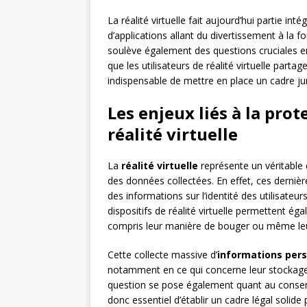
La réalité virtuelle fait aujourd’hui partie i
d’applications allant du divertissement à la 
soulève également des questions cruciales e
que les utilisateurs de réalité virtuelle partag
indispensable de mettre en place un cadre ju
Les enjeux liés à la pro
réalité virtuelle
La
réalité virtuelle
représente un véritable 
des données collectées. En effet, ces derniè
des informations sur l’identité des utilisateur
dispositifs de réalité virtuelle permettent 
compris leur manière de bouger ou même leu
Cette collecte massive d’
informations pers
notamment en ce qui concerne leur stockage et
question se pose également quant au consenteme
donc essentiel d’établir un cadre légal solid