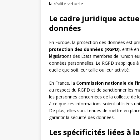
la réalité virtuelle.
Le cadre juridique actue
données
En Europe, la protection des données est pri
protection des données (RGPD)
, entré en
législations des États membres de l’Union eur
données personnelles. Le RGPD s’applique à t
quelle que soit leur taille ou leur activité.
En France, la
Commission nationale de l’i
au respect du RGPD et de sanctionner les 
les personnes concernées de la collecte de le
à ce que ces informations soient utilisées un
De plus, elles sont tenues de mettre en plac
garantir la sécurité des données.
Les spécificités liées à l