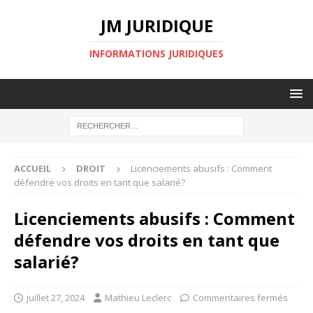
JM JURIDIQUE
INFORMATIONS JURIDIQUES
ACCUEIL
DROIT
Licenciements abusifs : Comment
défendre vos droits en tant que salarié?
Licenciements abusifs : Comment
défendre vos droits en tant que
salarié?
juillet 27, 2024
Mathieu Leclerc
Commentaires fermés