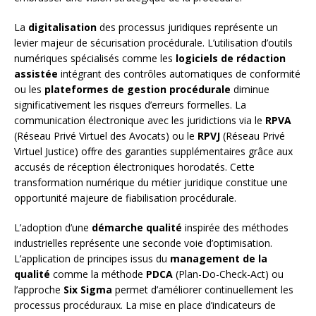
La
digitalisation
des processus juridiques représente un
levier majeur de sécurisation procédurale. L’utilisation d’outils
numériques spécialisés comme les
logiciels de rédaction
assistée
intégrant des contrôles automatiques de conformité
ou les
plateformes de gestion procédurale
diminue
significativement les risques d’erreurs formelles. La
communication électronique avec les juridictions via le
RPVA
(Réseau Privé Virtuel des Avocats) ou le
RPVJ
(Réseau Privé
Virtuel Justice) offre des garanties supplémentaires grâce aux
accusés de réception électroniques horodatés. Cette
transformation numérique du métier juridique constitue une
opportunité majeure de fiabilisation procédurale.
L’adoption d’une
démarche qualité
inspirée des méthodes
industrielles représente une seconde voie d’optimisation.
L’application de principes issus du
management de la
qualité
comme la méthode
PDCA
(Plan-Do-Check-Act) ou
l’approche
Six Sigma
permet d’améliorer continuellement les
processus procéduraux. La mise en place d’indicateurs de