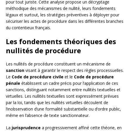
pour tout juriste. Cette analyse propose un décryptage
méthodique des mécanismes de nullité, leurs fondements
légaux et surtout, les stratégies préventives à déployer pour
sécuriser les actes de procédure dans les différentes branches
du contentieux français.
Les fondements théoriques des
nullités de procédure
Les nullités de procédure constituent un mécanisme de
sanction
visant à garantir le respect des règles processuelles.
Le
Code de procédure civile
et le
Code de procédure
pénale
établissent un cadre précis pour l’application de ces
sanctions, distinguant notamment entre nullités textuelles et
virtuelles. Les nullités textuelles sont expressément prévues
par la loi, tandis que les nullités virtuelles découlent de
l’inobservation d’une formalité substantielle ou d’ordre public,
même en l’absence de texte sanctionnateur.
La
jurisprudence
a progressivement affiné cette théorie, en