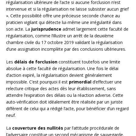
régularisation ultérieure de l’acte si aucune forclusion n’est
intervenue et si la régularisation ne laisse subsister aucun grief
». Cette possibilité offre une précieuse seconde chance au
praticien vigilant qui détecte lui-même une irrégularité dans
son acte. La
jurisprudence
admet largement cette faculté de
régularisation, comme l’illustre un arrêt de la deuxième
chambre civile du 17 octobre 2019 validant la régularisation
d’une assignation incomplète par des conclusions ultérieures.
Les
délais de forclusion
constituent toutefois une limite
absolue à cette faculté de régularisation. Une fois le délai
d’action expiré, la régularisation devient généralement
impossible. C’est pourquoi il est
primordial
d’effectuer une
relecture critique des actes dès leur établissement, sans
attendre l’expiration des délais ou la réaction adverse. Cette
auto-vérification doit idéalement être réalisée par un juriste
différent de celui qui a rédigé l’acte, pour bénéficier d’un regard
neuf.
La
couverture des nullités
par l’attitude procédurale de
l’adversaire constitue un second mécanisme de sauvegarde.