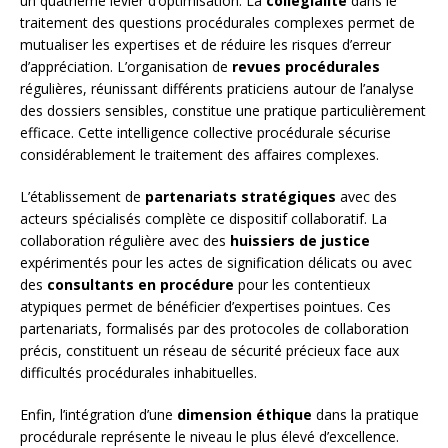
un quatrième levier d’optimisation. La
collégialité
dans le
traitement des questions procédurales complexes permet de
mutualiser les expertises et de réduire les risques d’erreur
d’appréciation. L’organisation de
revues procédurales
régulières, réunissant différents praticiens autour de l’analyse
des dossiers sensibles, constitue une pratique particulièrement
efficace. Cette intelligence collective procédurale sécurise
considérablement le traitement des affaires complexes.
L’établissement de
partenariats stratégiques
avec des
acteurs spécialisés complète ce dispositif collaboratif. La
collaboration régulière avec des
huissiers de justice
expérimentés pour les actes de signification délicats ou avec
des
consultants en procédure
pour les contentieux
atypiques permet de bénéficier d’expertises pointues. Ces
partenariats, formalisés par des protocoles de collaboration
précis, constituent un réseau de sécurité précieux face aux
difficultés procédurales inhabituelles.
Enfin, l’intégration d’une
dimension éthique
dans la pratique
procédurale représente le niveau le plus élevé d’excellence.