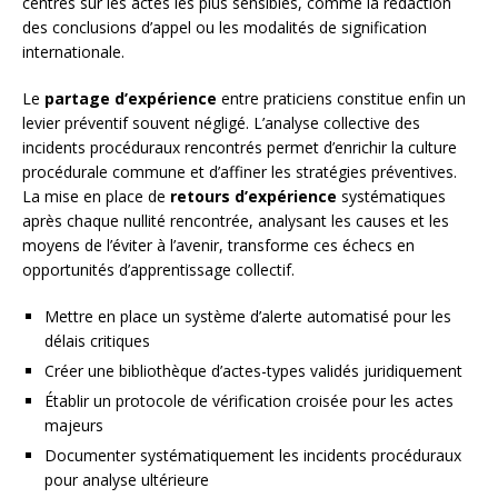
centrés sur les actes les plus sensibles, comme la rédaction
des conclusions d’appel ou les modalités de signification
internationale.
Le
partage d’expérience
entre praticiens constitue enfin un
levier préventif souvent négligé. L’analyse collective des
incidents procéduraux rencontrés permet d’enrichir la culture
procédurale commune et d’affiner les stratégies préventives.
La mise en place de
retours d’expérience
systématiques
après chaque nullité rencontrée, analysant les causes et les
moyens de l’éviter à l’avenir, transforme ces échecs en
opportunités d’apprentissage collectif.
Mettre en place un système d’alerte automatisé pour les
délais critiques
Créer une bibliothèque d’actes-types validés juridiquement
Établir un protocole de vérification croisée pour les actes
majeurs
Documenter systématiquement les incidents procéduraux
pour analyse ultérieure