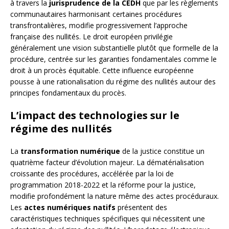
à travers la
jurisprudence de la CEDH
que par les règlements
communautaires harmonisant certaines procédures
transfrontalières, modifie progressivement l’approche
française des nullités. Le droit européen privilégie
généralement une vision substantielle plutôt que formelle de la
procédure, centrée sur les garanties fondamentales comme le
droit à un procès équitable. Cette influence européenne
pousse à une rationalisation du régime des nullités autour des
principes fondamentaux du procès.
L’impact des technologies sur le
régime des nullités
La
transformation numérique
de la justice constitue un
quatrième facteur d’évolution majeur. La dématérialisation
croissante des procédures, accélérée par la loi de
programmation 2018-2022 et la réforme pour la justice,
modifie profondément la nature même des actes procéduraux.
Les
actes numériques natifs
présentent des
caractéristiques techniques spécifiques qui nécessitent une