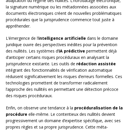
adaptation du régime des nullités. L’horodatage électronique,
la signature numérique ou les métadonnées associées aux
documents électroniques créent de nouvelles problématiques
procédurales que la jurisprudence commence tout juste à
appréhender.
L’émergence de l’
intelligence artificielle
dans le domaine
juridique ouvre des perspectives inédites pour la prévention
des nullités. Les systèmes d’
IA prédictive
permettent déjà
d’anticiper certains risques procéduraux en analysant la
jurisprudence existante. Les outils de
rédaction assistée
intégrant des fonctionnalités de vérification automatique
réduisent significativement les risques d’erreurs formelles. Ces
technologies promettent de transformer radicalement
l’approche des nullités en permettant une détection précoce
des risques procéduraux.
Enfin, on observe une tendance à la
procéduralisation de la
procédure
elle-même. Le contentieux des nullités devient
progressivement un domaine d’expertise spécifique, avec ses
propres règles et sa propre jurisprudence. Cette méta-