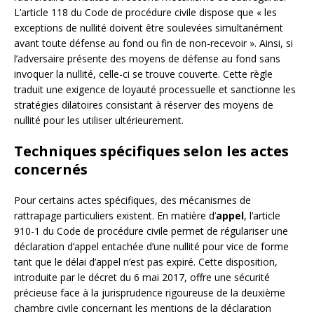
L’article 118 du Code de procédure civile dispose que « les
exceptions de nullité doivent être soulevées simultanément
avant toute défense au fond ou fin de non-recevoir ». Ainsi, si
l’adversaire présente des moyens de défense au fond sans
invoquer la nullité, celle-ci se trouve couverte. Cette règle
traduit une exigence de loyauté processuelle et sanctionne les
stratégies dilatoires consistant à réserver des moyens de
nullité pour les utiliser ultérieurement.
Techniques spécifiques selon les actes
concernés
Pour certains actes spécifiques, des mécanismes de
rattrapage particuliers existent. En matière d’
appel
, l’article
910-1 du Code de procédure civile permet de régulariser une
déclaration d’appel entachée d’une nullité pour vice de forme
tant que le délai d’appel n’est pas expiré. Cette disposition,
introduite par le décret du 6 mai 2017, offre une sécurité
précieuse face à la jurisprudence rigoureuse de la deuxième
chambre civile concernant les mentions de la déclaration