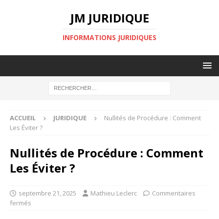
JM JURIDIQUE
INFORMATIONS JURIDIQUES
ACCUEIL
JURIDIQUE
Nullités de Procédure : Comment
Les Éviter ?
Nullités de Procédure : Comment
Les Éviter ?
septembre 21, 2025
Mathieu Leclerc
Commentaires
fermés