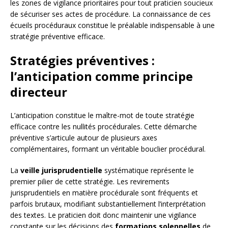
les zones de vigilance prioritaires pour tout praticien soucieux
de sécuriser ses actes de procédure. La connaissance de ces
écueils procéduraux constitue le préalable indispensable à une
stratégie préventive efficace.
Stratégies préventives :
l’anticipation comme principe
directeur
L’anticipation constitue le maître-mot de toute stratégie
efficace contre les nullités procédurales. Cette démarche
préventive s’articule autour de plusieurs axes
complémentaires, formant un véritable bouclier procédural.
La
veille jurisprudentielle
systématique représente le
premier pilier de cette stratégie. Les revirements
jurisprudentiels en matière procédurale sont fréquents et
parfois brutaux, modifiant substantiellement l’interprétation
des textes. Le praticien doit donc maintenir une vigilance
constante sur les décisions des
formations solennelles
de