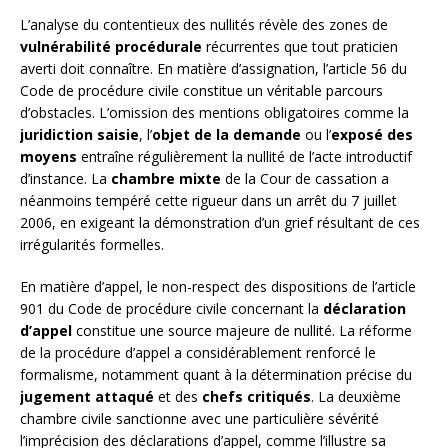
L’analyse du contentieux des nullités révèle des zones de
vulnérabilité procédurale
récurrentes que tout praticien
averti doit connaître. En matière d’assignation, l’article 56 du
Code de procédure civile constitue un véritable parcours
d’obstacles. L’omission des mentions obligatoires comme la
juridiction saisie
, l’
objet de la demande
ou l’
exposé des
moyens
entraîne régulièrement la nullité de l’acte introductif
d’instance. La
chambre mixte
de la Cour de cassation a
néanmoins tempéré cette rigueur dans un arrêt du 7 juillet
2006, en exigeant la démonstration d’un grief résultant de ces
irrégularités formelles.
En matière d’appel, le non-respect des dispositions de l’article
901 du Code de procédure civile concernant la
déclaration
d’appel
constitue une source majeure de nullité. La réforme
de la procédure d’appel a considérablement renforcé le
formalisme, notamment quant à la détermination précise du
jugement attaqué
et des
chefs critiqués
. La deuxième
chambre civile sanctionne avec une particulière sévérité
l’imprécision des déclarations d’appel, comme l’illustre sa