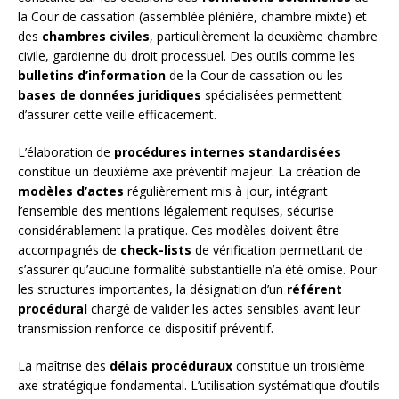
la Cour de cassation (assemblée plénière, chambre mixte) et
des
chambres civiles
, particulièrement la deuxième chambre
civile, gardienne du droit processuel. Des outils comme les
bulletins d’information
de la Cour de cassation ou les
bases de données juridiques
spécialisées permettent
d’assurer cette veille efficacement.
L’élaboration de
procédures internes standardisées
constitue un deuxième axe préventif majeur. La création de
modèles d’actes
régulièrement mis à jour, intégrant
l’ensemble des mentions légalement requises, sécurise
considérablement la pratique. Ces modèles doivent être
accompagnés de
check-lists
de vérification permettant de
s’assurer qu’aucune formalité substantielle n’a été omise. Pour
les structures importantes, la désignation d’un
référent
procédural
chargé de valider les actes sensibles avant leur
transmission renforce ce dispositif préventif.
La maîtrise des
délais procéduraux
constitue un troisième
axe stratégique fondamental. L’utilisation systématique d’outils