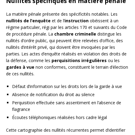
Nullités spécifiques en matière pénale
La matière pénale présente des spécificités notables. Les
nullités de l’enquête
et de l’
instruction
obéissent à un
régime particulier, régi par les articles 170 et suivants du Code
de procédure pénale. La
chambre criminelle
distingue les
nullités d’ordre public, qui peuvent être relevées d’office, des
nullités d’intérêt privé, qui doivent être invoquées par les
parties. Les actes d’enquête réalisés en violation des droits de
la défense, comme les
perquisitions irrégulières
ou les
gardes à vue
non conformes, constituent le terrain d’élection
de ces nullités.
Défaut d’information sur les droits lors de la garde à vue
Absence de notification du droit au silence
Perquisition effectuée sans assentiment en l’absence de
flagrance
Écoutes téléphoniques réalisées hors cadre légal
Cette cartographie des nullités récurrentes permet d’identifier