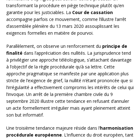
transformant la procédure en piège technique plutôt qu’en
garantie pour les justiciables. La
Cour de cassation
accompagne parfois ce mouvement, comme l’illustre l’arrêt
d’assemblée plénière du 13 mars 2020 assouplissant les
exigences formelles en matière de pourvoi.
Parallèlement, on observe un renforcement du
principe de
finalité
dans l’appréciation des nullités. La jurisprudence tend
à privilégier une approche téléologique, s’attachant davantage
à l’objectif de la règle procédurale qu’à sa lettre. Cette
approche pragmatique se manifeste par une application plus
stricte de l’exigence de grief, la nullité n’étant prononcée que si
l’irrégularité a effectivement compromis les intérêts de celui qui
l’invoque. Un arrêt de la première chambre civile du 9
septembre 2020 illustre cette tendance en refusant d’annuler
un acte formellement irrégulier mais ayant pleinement atteint
son but informatif.
Une troisième tendance majeure réside dans l’
harmonisation
procédurale européenne
. L’influence du droit européen, tant